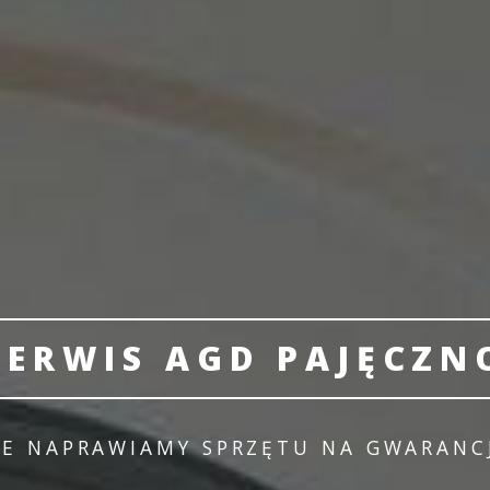
SERWIS AGD PAJĘCZN
IE NAPRAWIAMY SPRZĘTU NA GWARANCJ